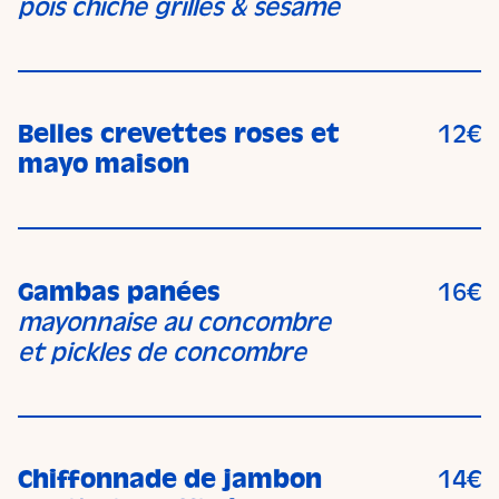
pois chiche grillés & sésame
Belles crevettes roses et
12€
mayo maison
Gambas panées
16€
mayonnaise au concombre
et pickles de concombre
Chiffonnade de jambon
14€