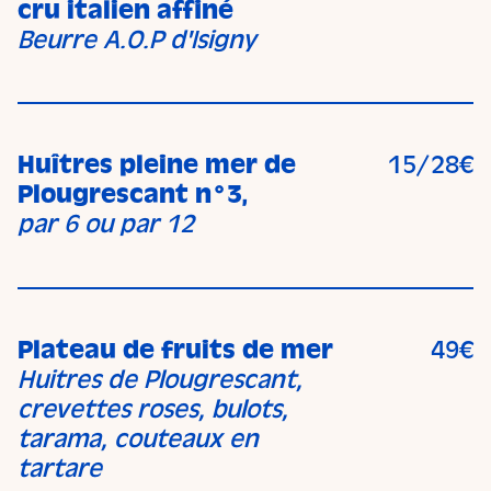
cru italien affiné
Beurre A.O.P d'Isigny
Huîtres pleine mer de
15/28€
Plougrescant n°3,
par 6 ou par 12
Plateau de fruits de mer
49€
Huitres de Plougrescant,
crevettes roses, bulots,
tarama, couteaux en
tartare