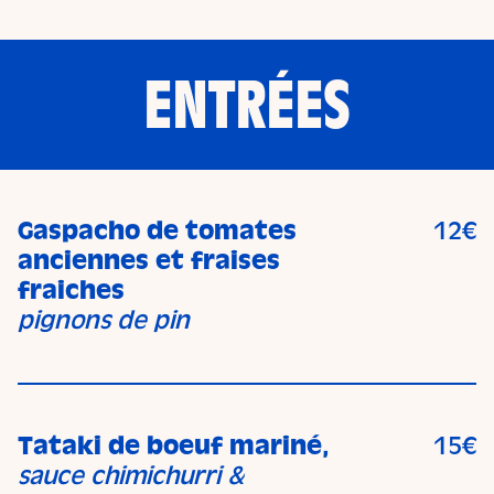
ENTRÉES
Gaspacho de tomates
12€
anciennes et fraises
fraiches
pignons de pin
Tataki de boeuf mariné,
15€
sauce chimichurri &