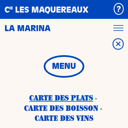
Panneau de gestion des cookies
C
LES MAQUEREAUX
IE
LA MARINA
MENU
CARTE DES PLATS
-
CARTE DES BOISSON
-
CARTE DES VINS