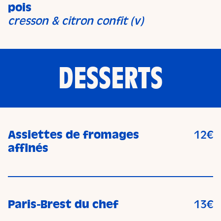
pois
cresson & citron confit (v)
DESSERTS
Assiettes de fromages
12€
affinés
Paris-Brest du chef
13€