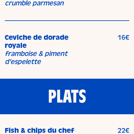
crumble parmesan
Ceviche de dorade
16€
royale
framboise & piment
d'espelette
PLATS
Fish & chips du chef
22€