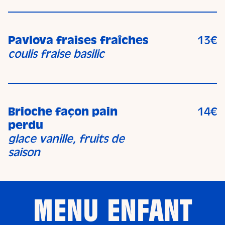
Pavlova fraises fraîches
13€
coulis fraise basilic
Brioche façon pain
14€
perdu
glace vanille, fruits de
saison
MENU ENFANT